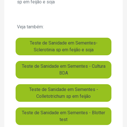
sp em feijão e soja
Veja também:
Teste de Sanidade em Sementes-
Sclerotinia sp em feijão e soja
Teste de Sanidade em Sementes - Cultura
BDA
Teste de Sanidade em Sementes -
Colletotrichum sp em feijão
Teste de Sanidade em Sementes - Blotter
test