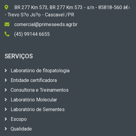
BR 277 Km 573, BR 277 Km 573 - s/n - 85818-560 â€‹
- Trevo S?o Jo?o - Cascavel /PR
comercial@primeseeds.agr.br
(45) 99144 6655
SERVIÇOS
Laboratório de fitopatologia
Entidade certificadora
Consultoria e Treinamentos
Laboratório Molecular
Laboratório de Sementes
Escopo
Qualidade